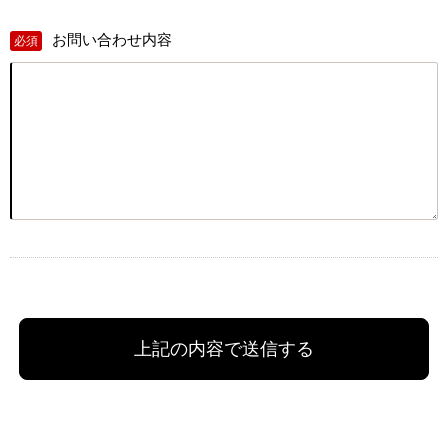
お問い合わせ内容
必須