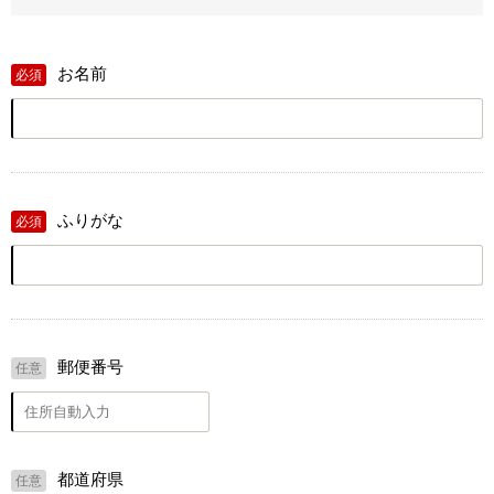
お名前
必須
ふりがな
必須
郵便番号
任意
都道府県
任意