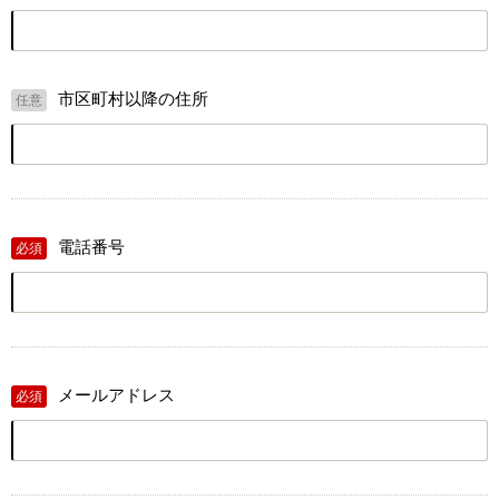
市区町村以降の住所
任意
電話番号
必須
メールアドレス
必須